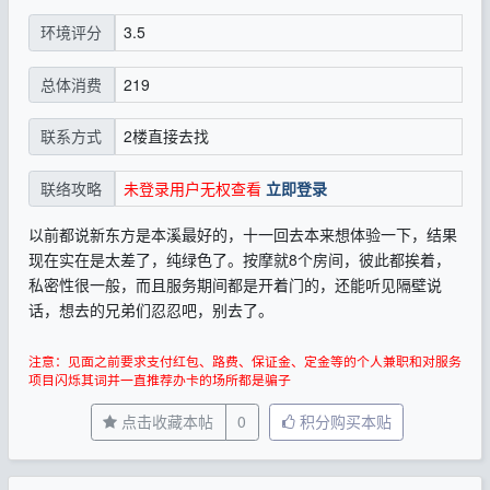
3.5
环境评分
219
总体消费
2楼直接去找
联系方式
未登录用户无权查看
立即登录
联络攻略
以前都说新东方是本溪最好的，十一回去本来想体验一下，结果
现在实在是太差了，纯绿色了。按摩就8个房间，彼此都挨着，
私密性很一般，而且服务期间都是开着门的，还能听见隔壁说
话，想去的兄弟们忍忍吧，别去了。
注意：见面之前要求支付红包、路费、保证金、定金等的个人兼职和对服务
项目闪烁其词并一直推荐办卡的场所都是骗子
点击收藏本帖
0
积分购买本贴